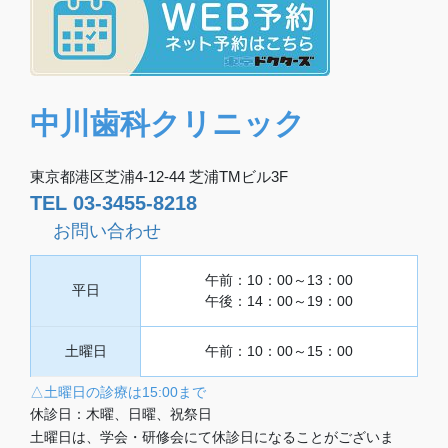
中川歯科クリニック
東京都港区芝浦4-12-44 芝浦TMビル3F
TEL 03-3455-8218
お問い合わせ
午前：10：00～13：00
平日
午後：14：00～19：00
土曜日
午前：10：00～15：00
△土曜日の診療は15:00まで
休診日：木曜、日曜、祝祭日
土曜日は、学会・研修会にて休診日になることがございま